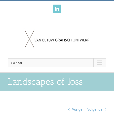
Ga
naar
LinkedIn
inhoud
Ga naar...
Landscapes of loss
Vorige
Volgende