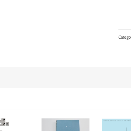
Catego