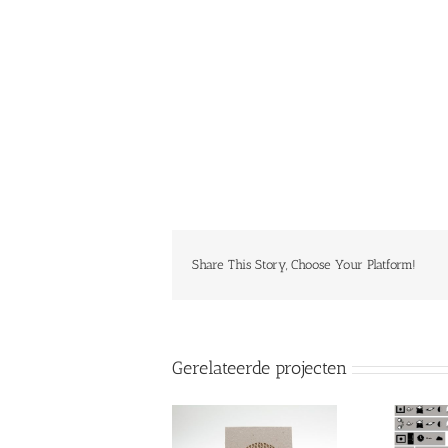
Share This Story, Choose Your Platform!
Gerelateerde projecten