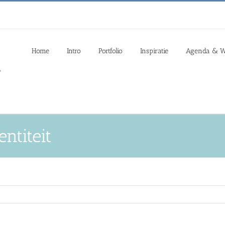
Home
Intro
Portfolio
Inspiratie
Agenda & W
ntiteit