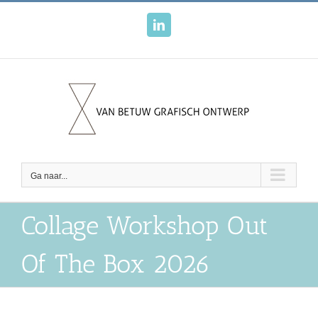
Ga
naar
LinkedIn
inhoud
Ga naar...
Collage Workshop Out
Of The Box 2026