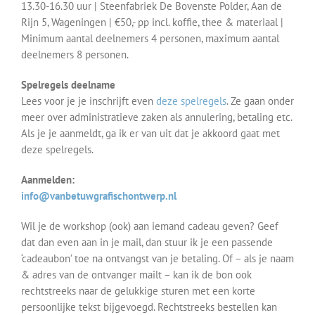
13.30-16.30 uur | Steenfabriek De Bovenste Polder, Aan de
Rijn 5, Wageningen | €50,- pp incl. koffie, thee & materiaal |
Minimum aantal deelnemers 4 personen, maximum aantal
deelnemers 8 personen.
Spelregels deelname
Lees voor je je inschrijft even
deze spelregels
. Ze gaan onder
meer over administratieve zaken als annulering, betaling etc.
Als je je aanmeldt, ga ik er van uit dat je akkoord gaat met
deze spelregels.
Aanmelden:
info@vanbetuwgrafischontwerp.nl
Wil je de workshop (ook) aan iemand cadeau geven? Geef
dat dan even aan in je mail, dan stuur ik je een passende
‘cadeaubon’ toe na ontvangst van je betaling. Of – als je naam
& adres van de ontvanger mailt – kan ik de bon ook
rechtstreeks naar de gelukkige sturen met een korte
persoonlijke tekst bijgevoegd. Rechtstreeks bestellen kan