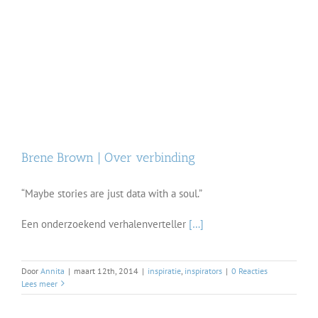
Brene Brown | Over verbinding
“Maybe stories are just data with a soul.”
Een onderzoekend verhalenverteller
[…]
Door
Annita
|
maart 12th, 2014
|
inspiratie
,
inspirators
|
0 Reacties
Lees meer