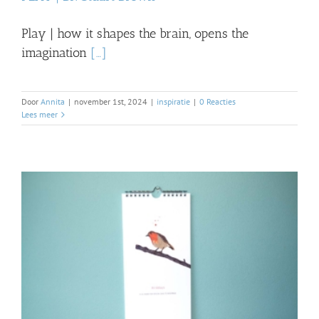
Play | how it shapes the brain, opens the
imagination
[…]
Door
Annita
|
november 1st, 2024
|
inspiratie
|
0 Reacties
Lees meer