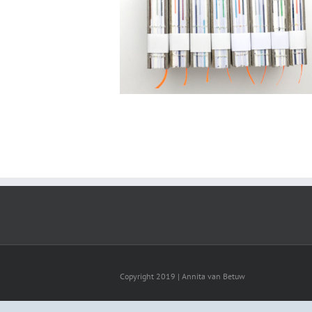
Copyright 2019 | Annita van Betuw