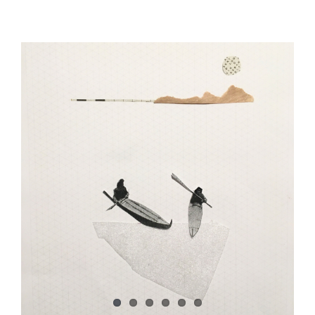
View
Larger
Image