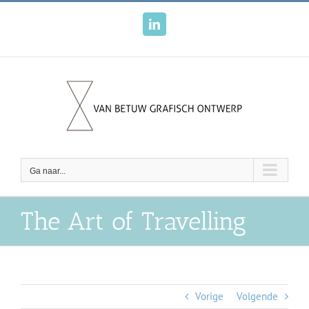
Ga
naar
LinkedIn
inhoud
Ga naar...
The Art of Travelling
Vorige
Volgende